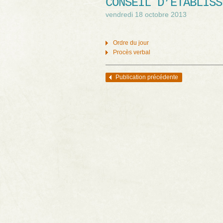
CONSEIL D’ÉTABLISS
vendredi 18 octobre 2013
Ordre du jour
Procès verbal
Publication précédente
Navigation des articles