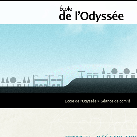
École de l'Odyssée
>
Séance de comité