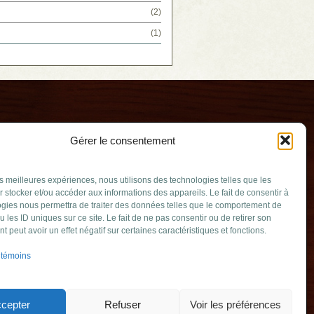
(2)
(1)
Gérer le consentement
les meilleures expériences, nous utilisons des technologies telles que les
 stocker et/ou accéder aux informations des appareils. Le fait de consentir à
gies nous permettra de traiter des données telles que le comportement de
u les ID uniques sur ce site. Le fait de ne pas consentir ou de retirer son
ssée
 peut avoir un effet négatif sur certaines caractéristiques et fonctions.
v.qc.ca
 témoins
mable (Québec)
349
cepter
Refuser
Voir les préférences