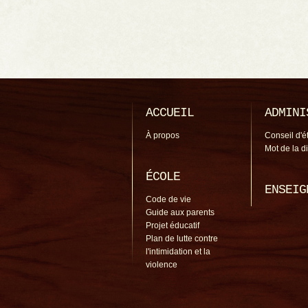
ACCUEIL
ADMINI
À propos
Conseil d'é
Mot de la d
ÉCOLE
ENSEIG
Code de vie
Guide aux parents
Projet éducatif
Plan de lutte contre
l'intimidation et la
violence