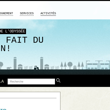
IGNEMENT
SERVICES
ACTIVITÉS
DE L'ODYSSÉE
M FAIT DU
EN!
Recherche
A
A