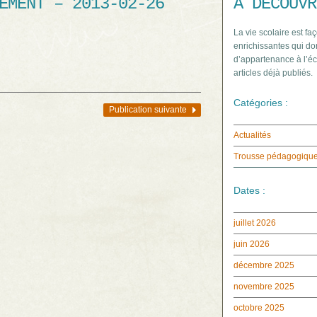
EMENT – 2013-02-26
À DÉCOUVR
La vie scolaire est faç
enrichissantes qui do
d’appartenance à l’éc
articles déjà publiés.
Catégories :
Publication suivante
Actualités
Trousse pédagogiqu
Dates :
juillet 2026
juin 2026
décembre 2025
novembre 2025
octobre 2025