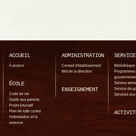
ACCUEIL
ADMINISTRATION
SERVICE
À propos
Conseil d'établissement
Bibliothèque
Mot de la direction
Programmes
gouverneme
ÉCOLE
Service alime
ENSEIGNEMENT
Service de g
Code de vie
Services aux
Guide aux parents
Projet éducatif
Plan de lutte contre
ACTIVIT
l'intimidation et la
violence