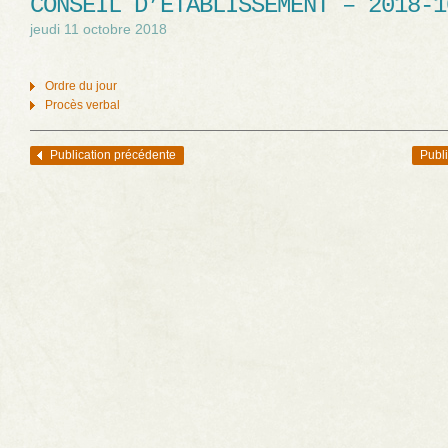
CONSEIL D’ÉTABLISSEMENT – 2018-1
jeudi 11 octobre 2018
Ordre du jour
Procès verbal
Publication précédente
Publi
Navigation des articles