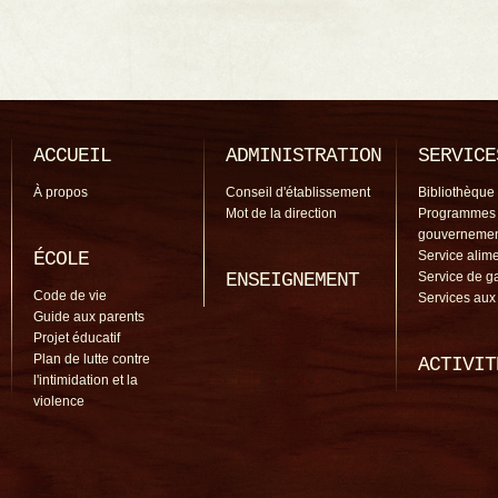
ACCUEIL
ADMINISTRATION
SERVICE
À propos
Conseil d'établissement
Bibliothèque
Mot de la direction
Programmes
gouverneme
ÉCOLE
Service alime
ENSEIGNEMENT
Service de g
Code de vie
Services aux
Guide aux parents
Projet éducatif
Plan de lutte contre
ACTIVIT
l'intimidation et la
violence