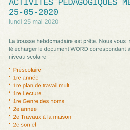
ACTIVITÉS PÉDAGOGIQUES M
25-05-2020
lundi 25 mai 2020
La trousse hebdomadaire est prête. Nous vous i
télécharger le document WORD correspondant à
niveau scolaire
Préscolaire
1re année
1re plan de travail multi
1re Lecture
1re Genre des noms
2e année
2e Travaux à la maison
2e son el