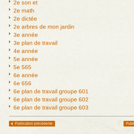
2e son et
2e math
2e dictée
2e arbres de mon jardin
3e année
3e plan de travail
4e année
5e année
5e 565
6e année
6e 656
6e plan de travail groupe 601
6e plan de travail groupe 602
6e plan de travail groupe 603
Publication précédente
Publ
Navigation des articles