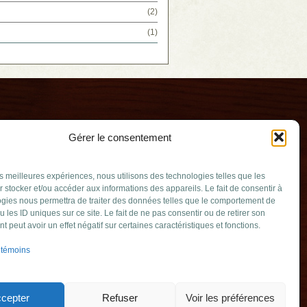
(2)
(1)
Gérer le consentement
les meilleures expériences, nous utilisons des technologies telles que les
 stocker et/ou accéder aux informations des appareils. Le fait de consentir à
gies nous permettra de traiter des données telles que le comportement de
u les ID uniques sur ce site. Le fait de ne pas consentir ou de retirer son
ssée
 peut avoir un effet négatif sur certaines caractéristiques et fonctions.
v.qc.ca
 témoins
mable (Québec)
349
cepter
Refuser
Voir les préférences