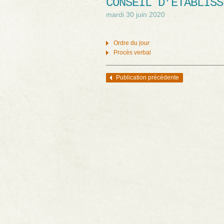
CONSEIL D’ÉTABLISS
mardi 30 juin 2020
Ordre du jour
Procès verbal
Publication précédente
Navigation des articles