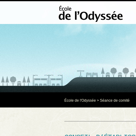
École de l'Odyssée
>
Séance de comité