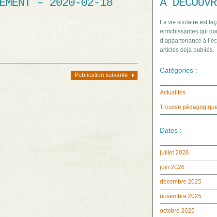
EMENT – 2020-02-18
À DÉCOUVR
La vie scolaire est faç
enrichissantes qui do
d’appartenance à l’éc
articles déjà publiés.
Catégories :
Publication suivante
Actualités
Trousse pédagogiqu
Dates :
juillet 2026
juin 2026
décembre 2025
novembre 2025
octobre 2025