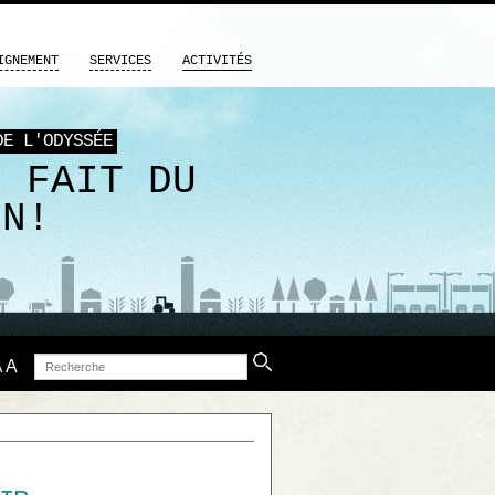
IGNEMENT
SERVICES
ACTIVITÉS
DE L'ODYSSÉE
M FAIT DU
EN!
Recherche
A
A