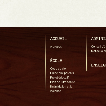
ACCUEIL
ADMINI
À propos
Conseil d'é
Mot de la d
ÉCOLE
ENSEIG
Code de vie
Guide aux parents
Projet éducatif
Plan de lutte contre
l'intimidation et la
violence