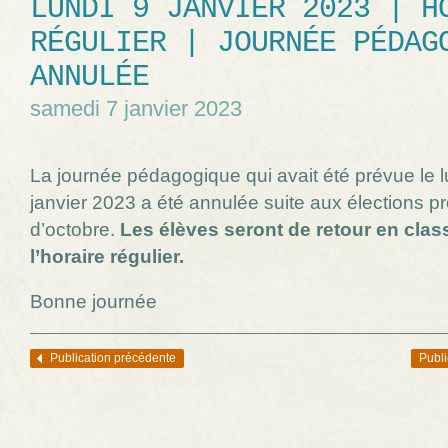
LUNDI 9 JANVIER 2023 | H
RÉGULIER | JOURNÉE PÉDAG
ANNULÉE
samedi 7 janvier 2023
La journée pédagogique qui avait été prévue le l
janvier 2023 a été annulée suite aux élections pr
d’octobre.
Les élèves seront de retour en clas
l’horaire régulier.
Bonne journée
Publication précédente
Publi
Navigation des articles