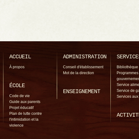
ACCUEIL
ADMINISTRATION
SERVICE
À propos
Conseil d'établissement
Bibliothèque
Mot de la direction
Programmes
gouverneme
ÉCOLE
Service alime
ENSEIGNEMENT
Service de g
Code de vie
Services aux
Guide aux parents
Projet éducatif
Plan de lutte contre
ACTIVIT
l'intimidation et la
violence