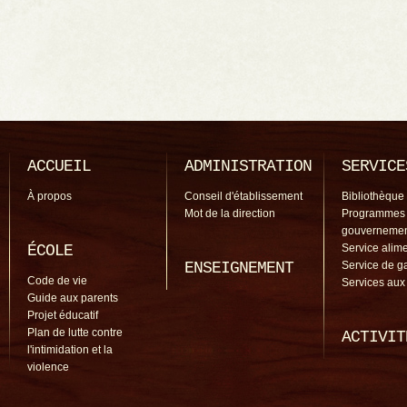
ACCUEIL
ADMINISTRATION
SERVICE
À propos
Conseil d'établissement
Bibliothèque
Mot de la direction
Programmes
gouverneme
ÉCOLE
Service alime
ENSEIGNEMENT
Service de g
Code de vie
Services aux
Guide aux parents
Projet éducatif
Plan de lutte contre
ACTIVIT
l'intimidation et la
violence