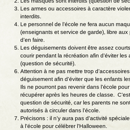
Les masques sont interdits (question de sécu
Les armes ou accessoires à caractère viole
interdits.
Le personnel de l’école ne fera aucun maqu
(enseignants et service de garde), libre aux
d’en faire.
Les déguisements doivent être assez court
courir pendant la récréation afin d’éviter les
(question de sécurité).
Attention à ne pas mettre trop d’accessoires
déguisement afin d’éviter que les enfants le
Ils ne pourront pas revenir dans l’école pour
récupérer après les heures de classe. C’es
question de sécurité, car les parents ne son
autorisés à circuler dans l’école.
Précisons : il n’y aura pas d’activité spéci
à l’école pour célébrer l’Halloween.