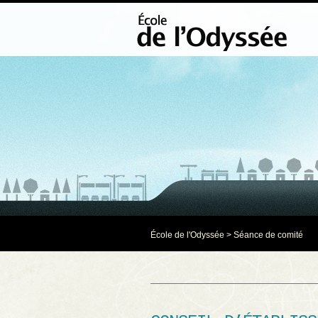
École de l'Odyssée
>
Séance de comité