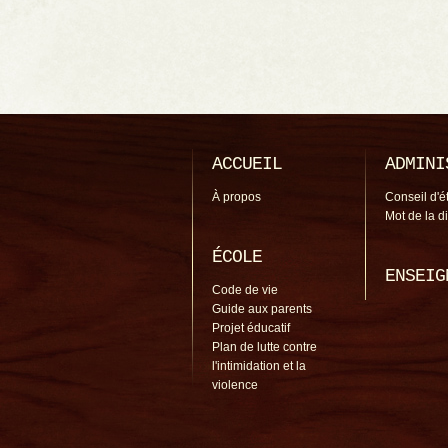
ACCUEIL
ADMINI
À propos
Conseil d'é
Mot de la d
ÉCOLE
ENSEIG
Code de vie
Guide aux parents
Projet éducatif
Plan de lutte contre
l'intimidation et la
violence