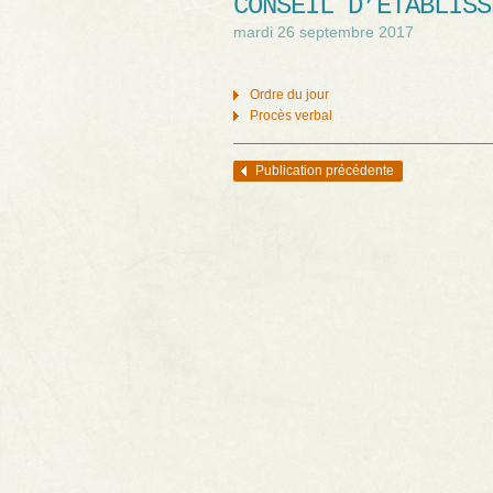
CONSEIL D’ÉTABLISS
mardi 26 septembre 2017
Ordre du jour
Procès verbal
Publication précédente
Navigation des articles