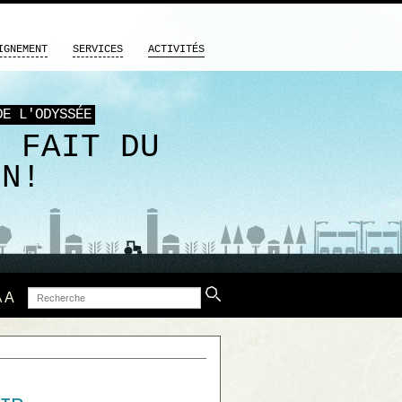
IGNEMENT
SERVICES
ACTIVITÉS
DE L'ODYSSÉE
M FAIT DU
EN!
Recherche
A
A