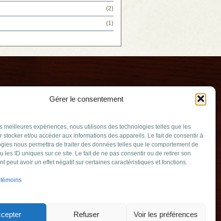
(2)
(1)
Gérer le consentement
les meilleures expériences, nous utilisons des technologies telles que les
 stocker et/ou accéder aux informations des appareils. Le fait de consentir à
gies nous permettra de traiter des données telles que le comportement de
u les ID uniques sur ce site. Le fait de ne pas consentir ou de retirer son
ssée
 peut avoir un effet négatif sur certaines caractéristiques et fonctions.
v.qc.ca
 témoins
mable (Québec)
349
cepter
Refuser
Voir les préférences