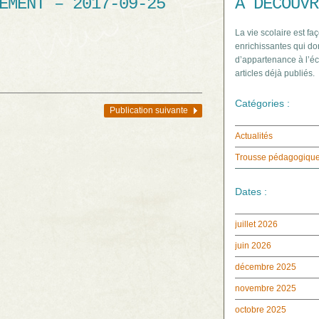
EMENT – 2017-09-25
À DÉCOUVR
La vie scolaire est faç
enrichissantes qui do
d’appartenance à l’éc
articles déjà publiés.
Catégories :
Publication suivante
Actualités
Trousse pédagogiqu
Dates :
juillet 2026
juin 2026
décembre 2025
novembre 2025
octobre 2025