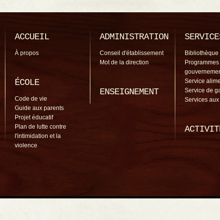
ACCUEIL
ADMINISTRATION
SERVICE
À propos
Conseil d'établissement
Bibliothèque
Mot de la direction
Programmes
gouverneme
ÉCOLE
Service alime
ENSEIGNEMENT
Service de g
Code de vie
Services aux
Guide aux parents
Projet éducatif
Plan de lutte contre
ACTIVIT
l'intimidation et la
violence