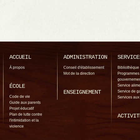
ACCUEIL
ADMINISTRATION
SERVICE
À propos
Conseil d'établissement
Bibliothèque
Mot de la direction
Programmes
gouverneme
ÉCOLE
Service alime
ENSEIGNEMENT
Service de g
Code de vie
Services aux
Guide aux parents
Projet éducatif
Plan de lutte contre
ACTIVIT
l'intimidation et la
violence