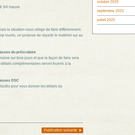
octobre 2025
 3/4 mauve
septembre 2025
u
r
juillet 2025
mais la situation nous oblige de faire différemment.
rop lourds, on propose de répartir le matériel sur au
classes du préscolaire
ssive sur trois jours et que la façon de faire sera
détails complémentaires seront fournis à la
classes DSC
actés pour vous donner les détails du
Publication suivante