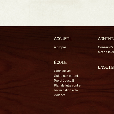
ACCUEIL
ADMINI
À propos
Conseil d'é
Mot de la d
ÉCOLE
ENSEIG
Code de vie
Guide aux parents
Projet éducatif
Plan de lutte contre
l'intimidation et la
violence