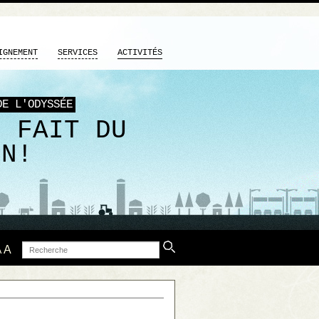
IGNEMENT
SERVICES
ACTIVITÉS
DE L'ODYSSÉE
M FAIT DU
EN!
Recherche
A
A