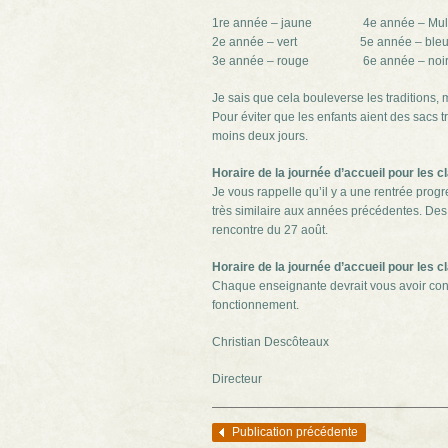
1re année – jaune 4e année – Multi
2e année – vert 5e année – ble
3e année – rouge 6e année – noi
Je sais que cela bouleverse les traditions, 
Pour éviter que les enfants aient des sacs t
moins deux jours.
Horaire de la journée d’accueil pour les 
Je vous rappelle qu’il y a une rentrée progre
très similaire aux années précédentes. Des 
rencontre du 27 août.
Horaire de la journée d’accueil pour les 
Chaque enseignante devrait vous avoir cont
fonctionnement.
Christian Descôteaux
Directeur
Publication précédente
Navigation des articles