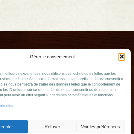
Gérer le consentement
les meilleures expériences, nous utilisons des technologies telles que les
 stocker et/ou accéder aux informations des appareils. Le fait de consentir à
gies nous permettra de traiter des données telles que le comportement de
u les ID uniques sur ce site. Le fait de ne pas consentir ou de retirer son
ssée
 peut avoir un effet négatif sur certaines caractéristiques et fonctions.
v.qc.ca
 témoins
mable (Québec)
349
cepter
Refuser
Voir les préférences