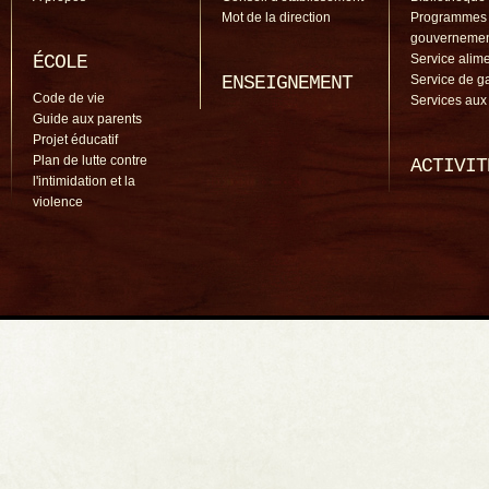
Mot de la direction
Programmes
gouverneme
ÉCOLE
Service alime
ENSEIGNEMENT
Service de g
Code de vie
Services aux
Guide aux parents
Projet éducatif
Plan de lutte contre
ACTIVIT
l'intimidation et la
violence